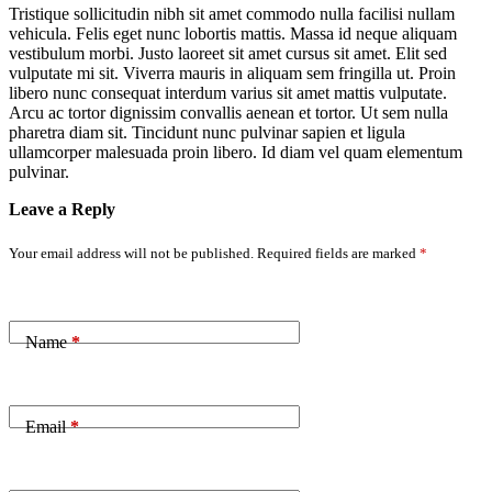
Tristique sollicitudin nibh sit amet commodo nulla facilisi nullam
vehicula. Felis eget nunc lobortis mattis. Massa id neque aliquam
vestibulum morbi. Justo laoreet sit amet cursus sit amet. Elit sed
vulputate mi sit. Viverra mauris in aliquam sem fringilla ut. Proin
libero nunc consequat interdum varius sit amet mattis vulputate.
Arcu ac tortor dignissim convallis aenean et tortor. Ut sem nulla
pharetra diam sit. Tincidunt nunc pulvinar sapien et ligula
ullamcorper malesuada proin libero. Id diam vel quam elementum
pulvinar.
Leave a Reply
Your email address will not be published.
Required fields are marked
*
Name
*
Email
*